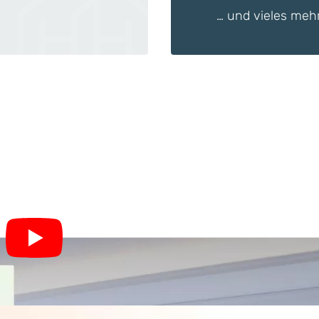
… und vieles meh