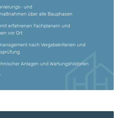
anierungs- und
 maßnahmen über alle Bauphasen
mit erfahrenen Fachplanern und
en vor Ort
management nach Vergabekriterien und
itsprüfung
echnischer Anlagen und Wartungshistorien
r