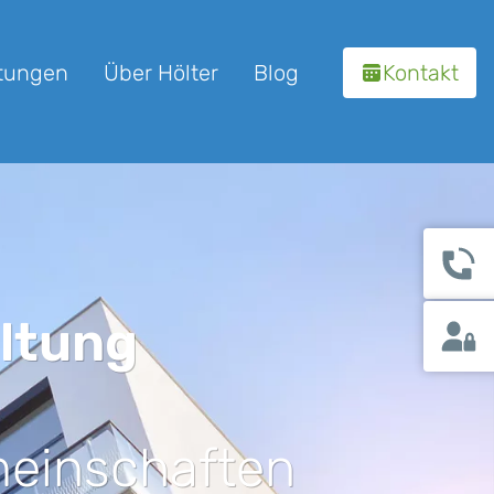
stungen
Über Hölter
Blog
Kontakt
ltung
meinschaften