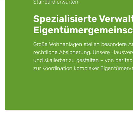
Standard erwarten.
Spezialisierte Verwal
Eigentümergemeinsc
Große Wohnanlagen stellen besondere A
rechtliche Absicherung. Unsere Hausverwa
und skalierbar zu gestalten – von der t
zur Koordination komplexer Eigentümer