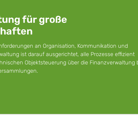
tung für große
haften
nforderungen an Organisation, Kommunikation und
ltung ist darauf ausgerichtet, alle Prozesse effizient
echnischen Objektsteuerung über die Finanzverwaltung 
versammlungen.