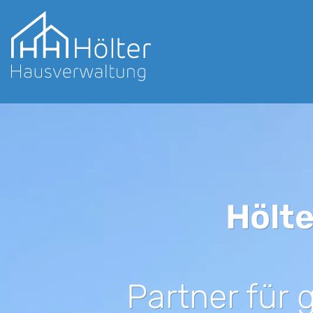
Hölt
Partner für