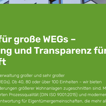
für große WEGs –
ung und Transparenz fü
ft
 Verwaltung großer und sehr großer
). Ob 40, 80 oder über 100 Einheiten – wir bieten
rderungen größerer Wohnanlagen zugeschnitten sind. M
ierten Prozessqualität (DIN ISO 9001:2015) und moderne
ntwortung für Eigentümergemeinschaften, die mehr a