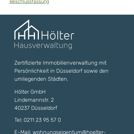
Beschlussfassung
Zertifizierte Immobilienverwaltung mit
Persönlichkeit in Düsseldorf sowie den
umliegenden Städten.
Hölter GmbH
Lindemannstr. 2
40237 Düsseldorf
Tel:
0211 23 95 57 0
E-Mail:
wohnungseigentum@hoelter-