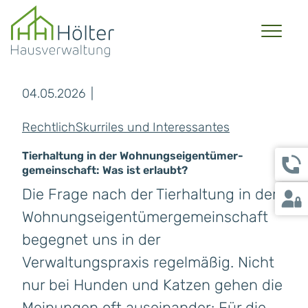
04.05.2026
Rechtlich
Skurriles und Interessantes
Tierhaltung in der Wohnungs­eigentümer­
gemeinschaft: Was ist erlaubt?
Die Frage nach der Tierhaltung in der
Wohnungseigentümergemeinschaft
begegnet uns in der
Verwaltungspraxis regelmäßig. Nicht
nur bei Hunden und Katzen gehen die
Meinungen oft auseinander: Für die