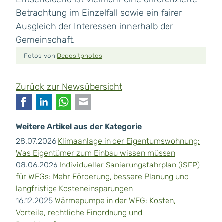
Betrachtung im Einzelfall sowie ein fairer
Ausgleich der Interessen innerhalb der
Gemeinschaft.
Fotos von
Depositphotos
Zurück zur Newsübersicht
Facebook
LinkedIn
WhatsApp
E-mail
Weitere Artikel aus der Kategorie
28.07.2026
Klimaanlage in der Eigentumswohnung:
Was Eigentümer zum Einbau wissen müssen
08.06.2026
Individueller Sanierungsfahrplan (iSFP)
für WEGs: Mehr Förderung, bessere Planung und
langfristige Kosteneinsparungen
16.12.2025
Wärmepumpe in der WEG: Kosten,
Vorteile, rechtliche Einordnung und