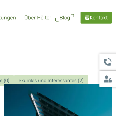
berspringen
stungen
Über Hölter
Blog
Kontakt
te
(0)
Skurriles und Interessantes
(2)