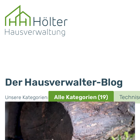
Der Hausverwalter-Blog
Alle Kategorien
(19)
Technis
Unsere Kategorien: